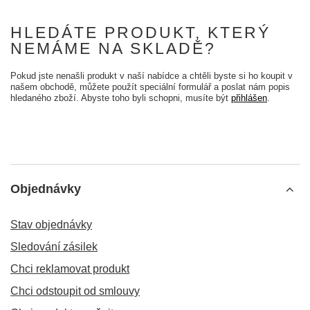
HLEDÁTE PRODUKT, KTERÝ
NEMÁME NA SKLADĚ?
Pokud jste nenašli produkt v naší nabídce a chtěli byste si ho koupit v
našem obchodě, můžete použít speciální formulář a poslat nám popis
hledaného zboží. Abyste toho byli schopni, musíte být
přihlášen
.
Objednávky
Stav objednávky
Sledování zásilek
Chci reklamovat produkt
Chci odstoupit od smlouvy