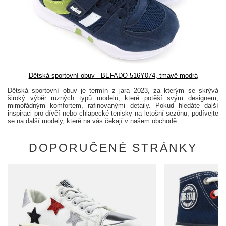
Dětská sportovní obuv - BEFADO 516Y074, tmavě modrá
Dětská sportovní obuv je termín z jara 2023, za kterým se skrývá
široký výběr různých typů modelů, které potěší svým designem,
mimořádným komfortem, rafinovanými detaily. Pokud hledáte další
inspiraci pro dívčí nebo chlapecké tenisky na letošní sezónu, podívejte
se na další modely, které na vás čekají v našem obchodě.
DOPORUČENÉ STRÁNKY