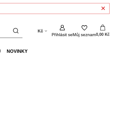
Kč
Přihlásit se
Můj seznam
0,00 Kč
J
NOVINKY