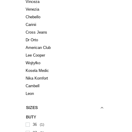
Vinceza
Venezia
Chebello
Carinii
Cross Jeans
Dr Orto
American Club
Lee Cooper
Wojtyłko
Kosela Medic
Nika Komfort
Cambell
Leon
SIZES
BUTY
36
1