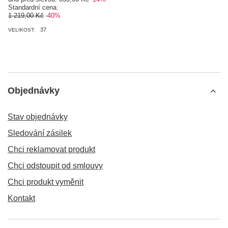
Standardní cena:
1 219,00 Kč
-40%
37
VELIKOST:
Objednávky
Stav objednávky
Sledování zásilek
Chci reklamovat produkt
Chci odstoupit od smlouvy
Chci produkt vyměnit
Kontakt