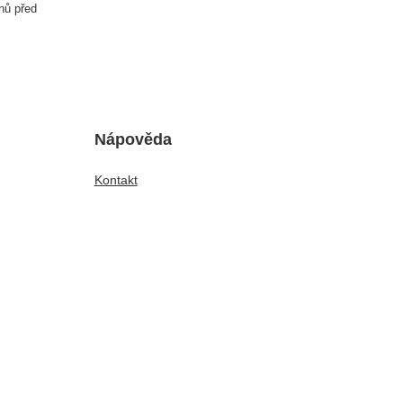
nů před
Nápověda
Kontakt