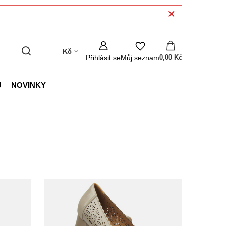
Kč
Přihlásit se
Můj seznam
0,00 Kč
J
NOVINKY