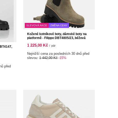
SLEVOVÁ AKCE
ZMĚNA CENY
Kožené kotníkové boty, dámské boty na
platformě - Filippo DBT4805/23, béžová
1 225,00 Kč
/
pár
DBT4147,
Nejnižší cena za posledních 30 dnů před
slevou:
1 442,00 Kč
-15%
nů před