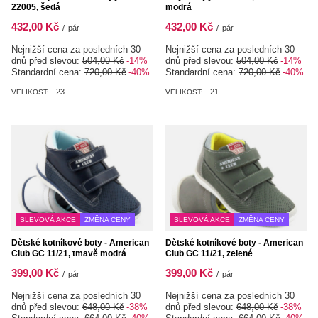
22005, šedá
modrá
432,00 Kč
432,00 Kč
/
pár
/
pár
Nejnižší cena za posledních 30
Nejnižší cena za posledních 30
dnů před slevou:
504,00 Kč
-14%
dnů před slevou:
504,00 Kč
-14%
Standardní cena:
720,00 Kč
-40%
Standardní cena:
720,00 Kč
-40%
23
21
VELIKOST:
VELIKOST:
SLEVOVÁ AKCE
ZMĚNA CENY
SLEVOVÁ AKCE
ZMĚNA CENY
Dětské kotníkové boty - American
Dětské kotníkové boty - American
Club GC 11/21, tmavě modrá
Club GC 11/21, zelené
399,00 Kč
399,00 Kč
/
pár
/
pár
Nejnižší cena za posledních 30
Nejnižší cena za posledních 30
dnů před slevou:
648,00 Kč
-38%
dnů před slevou:
648,00 Kč
-38%