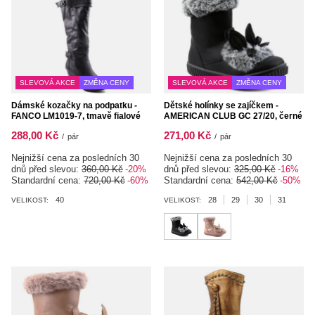
SLEVOVÁ AKCE
ZMĚNA CENY
SLEVOVÁ AKCE
ZMĚNA CENY
Dámské kozačky na podpatku -
Dětské holínky se zajíčkem -
FANCO LM1019-7, tmavě fialové
AMERICAN CLUB GC 27/20, černé
288,00 Kč
271,00 Kč
/
pár
/
pár
Nejnižší cena za posledních 30
Nejnižší cena za posledních 30
dnů před slevou:
360,00 Kč
-20%
dnů před slevou:
325,00 Kč
-16%
Standardní cena:
720,00 Kč
-60%
Standardní cena:
542,00 Kč
-50%
40
28
29
30
31
VELIKOST:
VELIKOST: