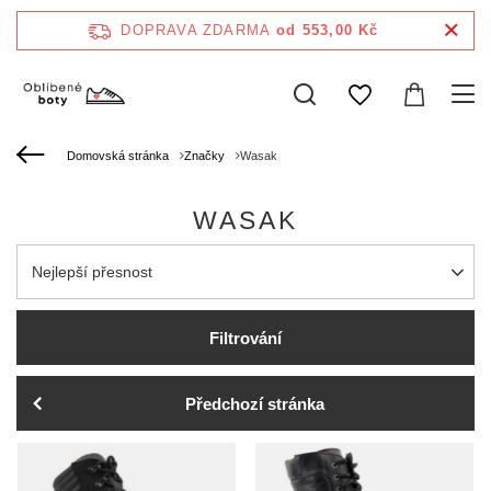
DOPRAVA ZDARMA
od 553,00 Kč
Domovská stránka
Značky
Wasak
WASAK
Zmień sortowanie
Nejlepší přesnost
Filtrování
Předchozí stránka