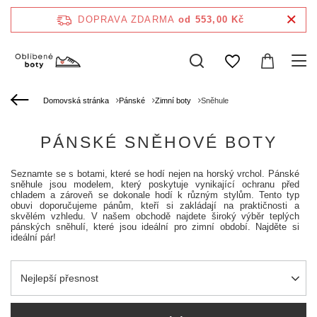
DOPRAVA ZDARMA
od 553,00 Kč
Domovská stránka
Pánské
Zimní boty
Sněhule
PÁNSKÉ SNĚHOVÉ BOTY
Seznamte se s botami, které se hodí nejen na horský vrchol. Pánské
sněhule jsou modelem, který poskytuje vynikající ochranu před
chladem a zároveň se dokonale hodí k různým stylům. Tento typ
obuvi doporučujeme pánům, kteří si zakládají na praktičnosti a
skvělém vzhledu. V našem obchodě najdete široký výběr teplých
pánských sněhulí, které jsou ideální pro zimní období. Najděte si
ideální pár!
Zmień sortowanie
Nejlepší přesnost