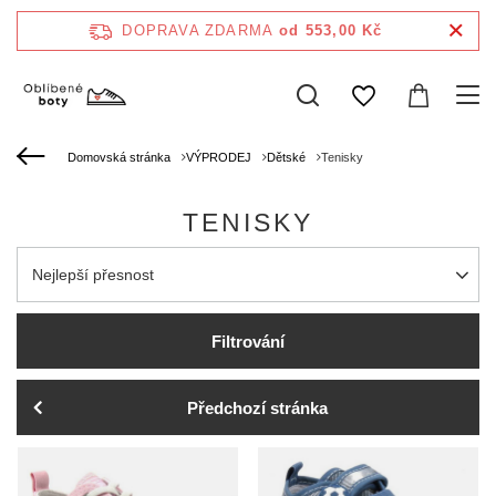
DOPRAVA ZDARMA
od 553,00 Kč
Domovská stránka
VÝPRODEJ
Dětské
Tenisky
TENISKY
Zmień sortowanie
Nejlepší přesnost
Filtrování
Předchozí stránka