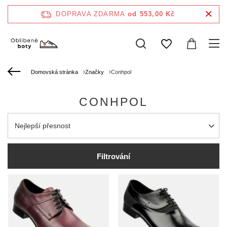
DOPRAVA ZDARMA
od 553,00 Kč
Domovská stránka
Značky
Conhpol
CONHPOL
Zmień sortowanie
Nejlepší přesnost
Filtrování