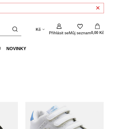
Kč
Přihlásit se
Můj seznam
0,00 Kč
J
NOVINKY