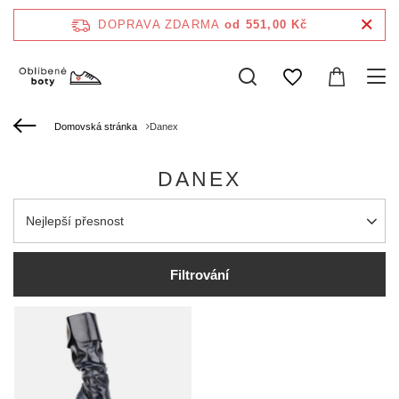
DOPRAVA ZDARMA
od 551,00 Kč
Domovská stránka
Danex
DANEX
Zmień sortowanie
Nejlepší přesnost
Filtrování