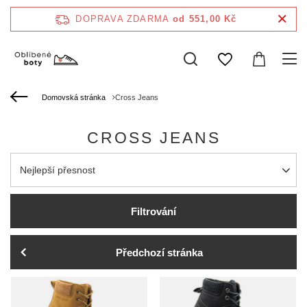
DOPRAVA ZDARMA
od 551,00 Kč
Domovská stránka
Cross Jeans
CROSS JEANS
Zmień sortowanie
Nejlepší přesnost
Filtrování
Předchozí stránka