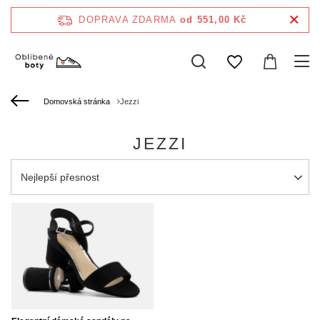
DOPRAVA ZDARMA
od 551,00 Kč
Domovská stránka
Jezzi
JEZZI
Zmień sortowanie
Nejlepší přesnost