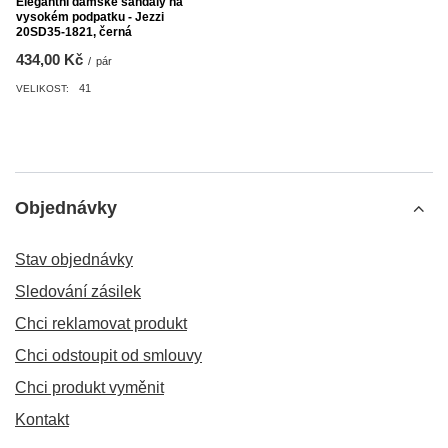
Elegantní dámské sandály na
vysokém podpatku - Jezzi
20SD35-1821, černá
434,00 Kč
/
pár
41
VELIKOST:
Objednávky
Stav objednávky
Sledování zásilek
Chci reklamovat produkt
Chci odstoupit od smlouvy
Chci produkt vyměnit
Kontakt