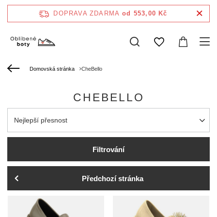
DOPRAVA ZDARMA
od 553,00 Kč
Domovská stránka
CheBello
CHEBELLO
Zmień sortowanie
Nejlepší přesnost
Filtrování
Předchozí stránka