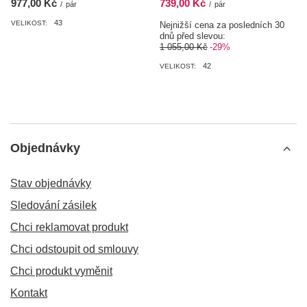
977,00 Kč
739,00 Kč
/
pár
/
pár
43
VELIKOST:
Nejnižší cena za posledních 30
dnů před slevou:
1 055,00 Kč
-29%
42
VELIKOST:
Objednávky
Stav objednávky
Sledování zásilek
Chci reklamovat produkt
Chci odstoupit od smlouvy
Chci produkt vyměnit
Kontakt