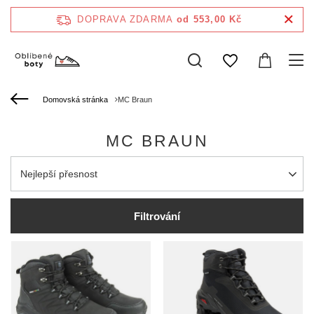
DOPRAVA ZDARMA
od 553,00 Kč
Domovská stránka
MC Braun
MC BRAUN
Zmień sortowanie
Nejlepší přesnost
Filtrování