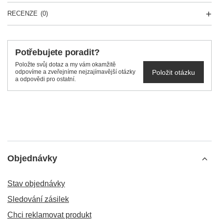
RECENZE
(0)
Potřebujete poradit?
Položte svůj dotaz a my vám okamžitě
Položit otázku
odpovíme a zveřejníme nejzajímavější otázky
a odpovědi pro ostatní.
Objednávky
Stav objednávky
Sledování zásilek
Chci reklamovat produkt