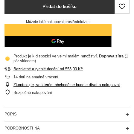
Přidat do košíku
Můžete také nakupovat prostřednictvím:
Produkt je k dispozici ve velmi malém množství
Doprava
zítra
(1
pár skladem)
Bezplatné a rychlé dodání
od
553,00 Kč
14
dnů na snadné vrácení
Zkontrolujte, ve kterém obchodě se budete dívat a nakupovat
Bezpečné nakupování
POPIS
PODROBNOSTI NA