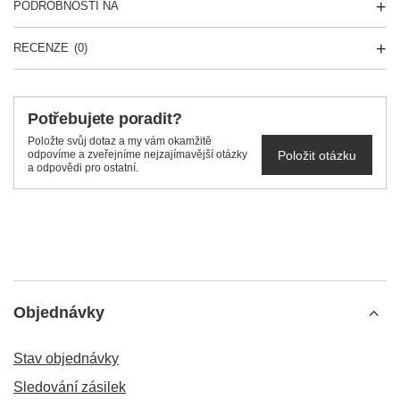
PODROBNOSTI NA
RECENZE
(0)
Potřebujete poradit?
Položte svůj dotaz a my vám okamžitě
Položit otázku
odpovíme a zveřejníme nejzajímavější otázky
a odpovědi pro ostatní.
Objednávky
Stav objednávky
Sledování zásilek