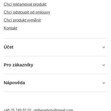
Chci reklamovat produkt
Chci odstoupit od smlouvy
Chci produkt vyměnit
Kontakt
Účet
Pro zákazníky
Nápověda
+48 25 749 92 02
oblibeneboty@gmail.com