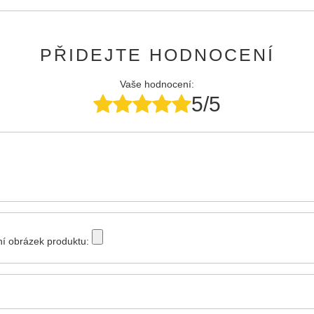
PŘIDEJTE HODNOCENÍ
Vaše hodnocení:
5/5
tní obrázek produktu: