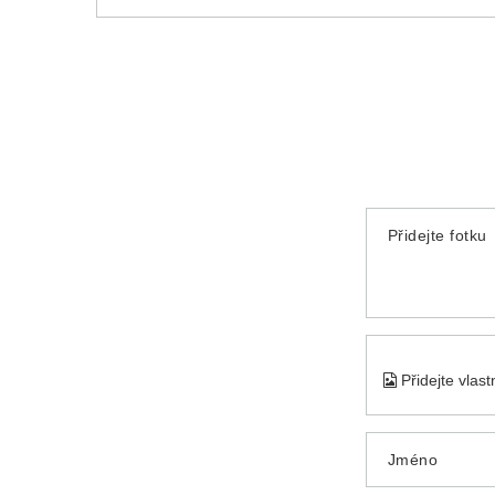
Přidejte fotku
Přidejte vlas
Jméno