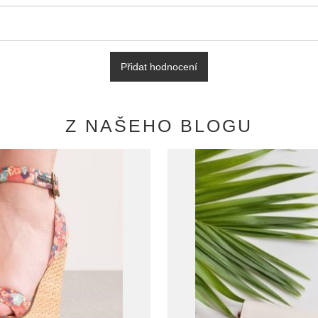
Přidat hodnocení
Z NAŠEHO BLOGU