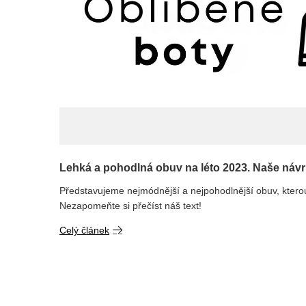
Lehká a pohodlná obuv na léto 2023. Naše návr
Představujeme nejmódnější a nejpohodlnější obuv, kterou
Nezapomeňte si přečíst náš text!
Celý článek