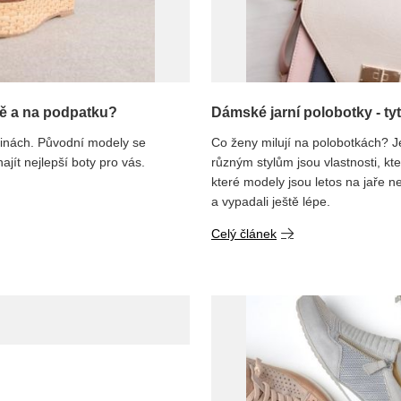
mě a na podpatku?
Dámské jarní polobotky - tyt
inách. Původní modely se
Co ženy milují na polobotkách? Je
ajít nejlepší boty pro vás.
různým stylům jsou vlastnosti, kte
které modely jsou letos na jaře nej
a vypadali ještě lépe.
Celý článek