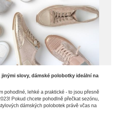
jinými slovy, dámské polobotky ideální na
 pohodlné, lehké a praktické - to jsou přesně 
 2023! Pokud chcete pohodlně přečkat sezónu, 
stylových dámských polobotek právě včas na 