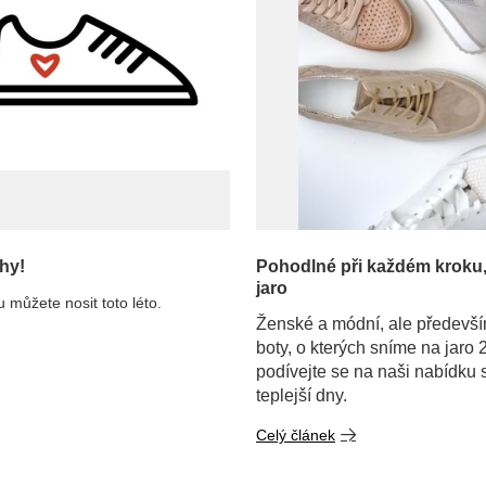
hy!
Pohodlné při každém kroku, 
jaro
 můžete nosit toto léto.
Ženské a módní, ale především
boty, o kterých sníme na jaro
podívejte se na naši nabídku 
teplejší dny.
Celý článek