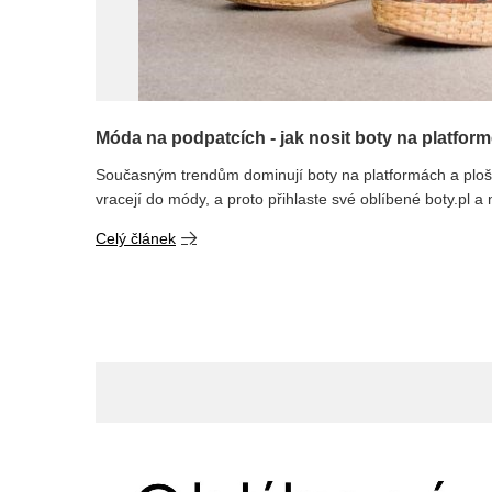
Móda na podpatcích - jak nosit boty na platfor
Současným trendům dominují boty na platformách a ploš
vracejí do módy, a proto přihlaste své oblíbené boty.pl a n
Celý článek