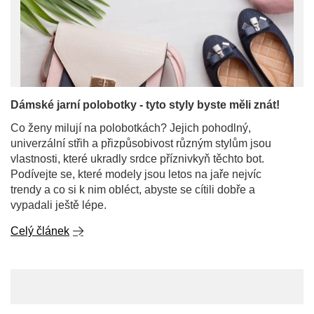
Dámské jarní polobotky - tyto styly byste měli znát!
Co ženy milují na polobotkách? Jejich pohodlný,
univerzální střih a přizpůsobivost různým stylům jsou
vlastnosti, které ukradly srdce příznivkyň těchto bot.
Podívejte se, které modely jsou letos na jaře nejvíc
trendy a co si k nim obléct, abyste se cítili dobře a
vypadali ještě lépe.
Celý článek