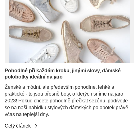
Pohodlné při každém kroku, jinými slovy, dámské
polobotky ideální na jaro
Ženské a módní, ale především pohodlné, lehké a 
praktické - to jsou přesně boty, o kterých sníme na jaro 
2023! Pokud chcete pohodlně přečkat sezónu, podívejte 
se na naši nabídku stylových dámských polobotek právě 
včas na teplejší dny.
Celý článek