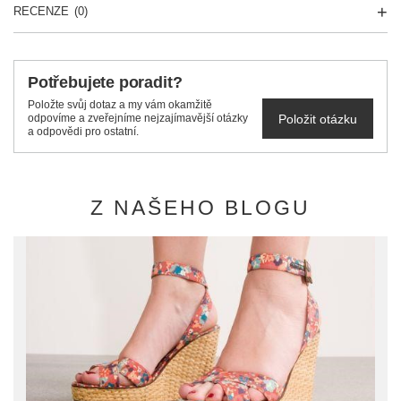
RECENZE
(0)
Potřebujete poradit?
Položte svůj dotaz a my vám okamžitě
Položit otázku
odpovíme a zveřejníme nejzajímavější otázky
a odpovědi pro ostatní.
Z NAŠEHO BLOGU