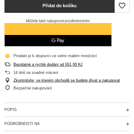
Přidat do košíku
Můžete také nakupovat prostřednictvím:
Produkt je k dispozici ve velmi malém množství
Bezplatné a rychlé dodání
od
551,00 Kč
14
dnů na snadné vrácení
Zkontrolujte, ve kterém obchodě se budete dívat a nakupovat
Bezpečné nakupování
POPIS
PODROBNOSTI NA