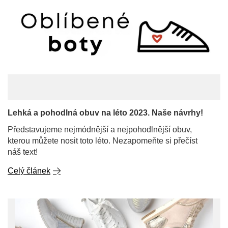
Lehká a pohodlná obuv na léto 2023. Naše návrhy!
Představujeme nejmódnější a nejpohodlnější obuv,
kterou můžete nosit toto léto. Nezapomeňte si přečíst
náš text!
Celý článek