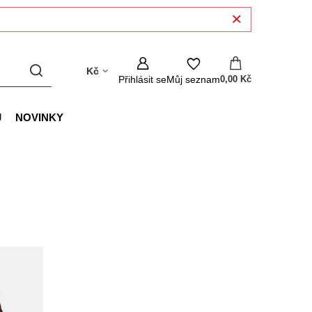
Kč
Přihlásit se
Můj seznam
0,00 Kč
J
NOVINKY