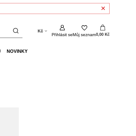
Kč
Přihlásit se
Můj seznam
0,00 Kč
J
NOVINKY