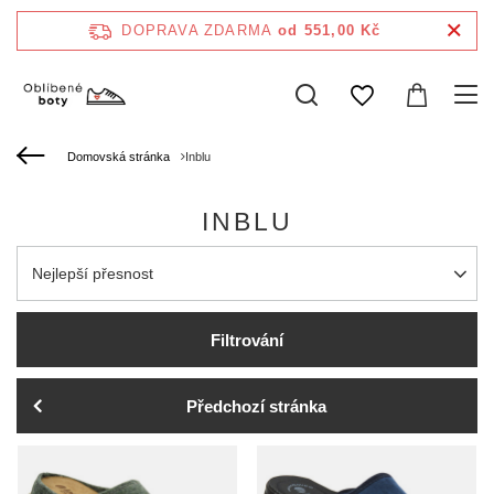
DOPRAVA ZDARMA
od 551,00 Kč
Domovská stránka
Inblu
INBLU
Zmień sortowanie
Nejlepší přesnost
Filtrování
Předchozí stránka