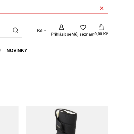
Kč
Přihlásit se
Můj seznam
0,00 Kč
J
NOVINKY