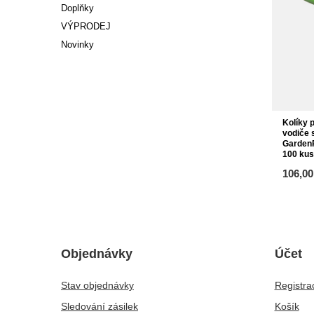
Doplňky
VÝPRODEJ
Novinky
Kolíky 
vodiče 
Garden
100 ku
106,00
Objednávky
Účet
Stav objednávky
Registra
Sledování zásilek
Košík