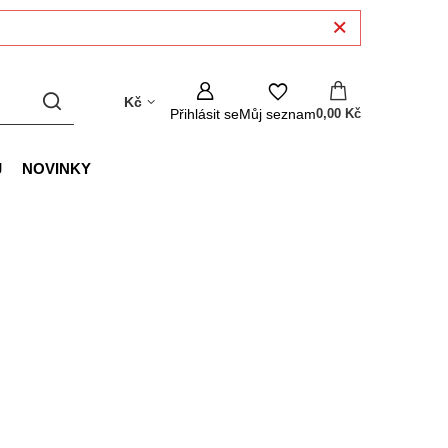
Kč
Přihlásit se
Můj seznam
0,00 Kč
J
NOVINKY