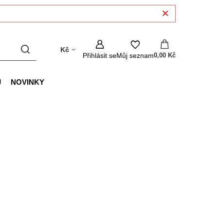
Kč
Přihlásit se
Můj seznam
0,00 Kč
J
NOVINKY