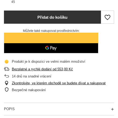
45
Přidat do košíku
Můžete také nakupovat prostřednictvím:
Produkt je k dispozici ve velmi malém množství
Bezplatné a rychlé dodání
od
553,00 Kč
14
dnů na snadné vrácení
Zkontrolujte, ve kterém obchodě se budete dívat a nakupovat
Bezpečné nakupování
POPIS