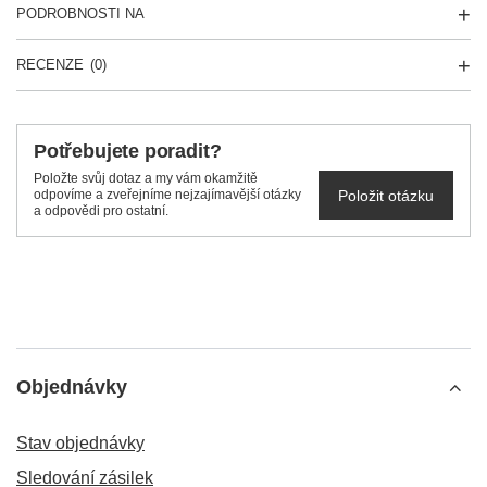
PODROBNOSTI NA
RECENZE
(0)
Potřebujete poradit?
Položte svůj dotaz a my vám okamžitě
Položit otázku
odpovíme a zveřejníme nejzajímavější otázky
a odpovědi pro ostatní.
Objednávky
Stav objednávky
Sledování zásilek