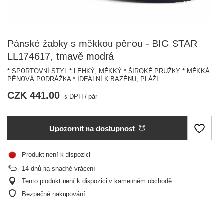
Pánské žabky s měkkou pěnou - BIG STAR
LL174617, tmavě modrá
* SPORTOVNÍ STYL * LEHKÝ, MĚKKÝ * ŠIROKÉ PRUŽKY * MĚKKÁ
PĚNOVÁ PODRÁŽKA * IDEÁLNÍ K BAZÉNU, PLÁŽI
CZK 441.00
s DPH
/
pár
Upozornit na dostupnost
Produkt není k dispozici
14
dnů na snadné vrácení
Tento produkt není k dispozici v kamenném obchodě
Bezpečné nakupování