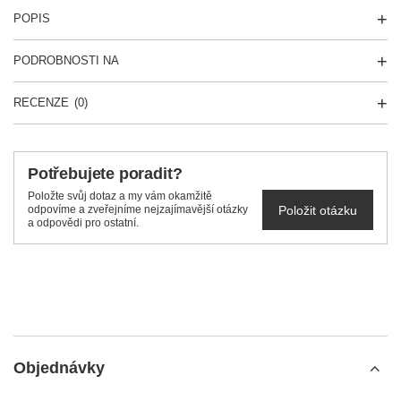
POPIS
PODROBNOSTI NA
RECENZE
(0)
Potřebujete poradit?
Položte svůj dotaz a my vám okamžitě
Položit otázku
odpovíme a zveřejníme nejzajímavější otázky
a odpovědi pro ostatní.
Objednávky