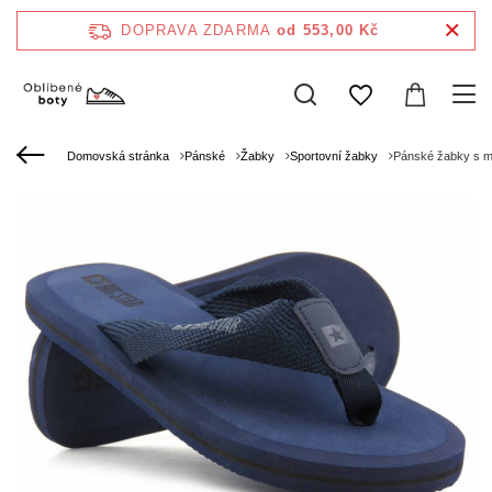
DOPRAVA ZDARMA
od 553,00 Kč
Domovská stránka
Pánské
Žabky
Sportovní žabky
Pánské žabky s m