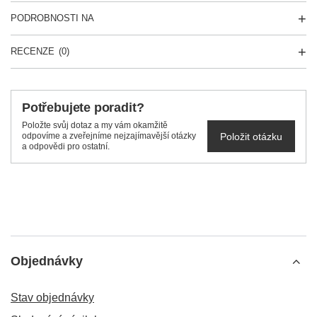
PODROBNOSTI NA
RECENZE
(0)
Potřebujete poradit?
Položte svůj dotaz a my vám okamžitě
Položit otázku
odpovíme a zveřejníme nejzajímavější otázky
a odpovědi pro ostatní.
Objednávky
Stav objednávky