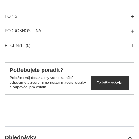
POPIS
PODROBNOSTI NA
RECENZE
(0)
Potřebujete poradit?
Položte svůj dotaz a my vám okamžitě
Položit otázku
odpovíme a zveřejníme nejzajímavější otázky
a odpovědi pro ostatní.
Objednávky