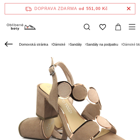
DOPRAVA ZDARMA
od 551,00 Kč
Domovská stránka
Dámské
Sandály
Sandály na podpatku
Dámské blo