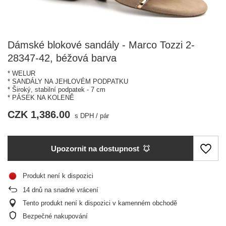
Dámské blokové sandály - Marco Tozzi 2-
28347-42, béžová barva
* WELUR
* SANDÁLY NA JEHLOVÉM PODPATKU
* Široký, stabilní podpatek - 7 cm
* PÁSEK NA KOLENĚ
CZK 1,386.00
s DPH
/
pár
Upozornit na dostupnost
Produkt není k dispozici
14
dnů na snadné vrácení
Tento produkt není k dispozici v kamenném obchodě
Bezpečné nakupování