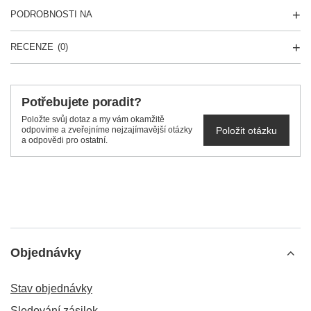
PODROBNOSTI NA
RECENZE
(0)
Potřebujete poradit?
Položte svůj dotaz a my vám okamžitě
Položit otázku
odpovíme a zveřejníme nejzajímavější otázky
a odpovědi pro ostatní.
Objednávky
Stav objednávky
Sledování zásilek