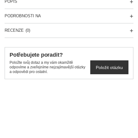
POPIS
PODROBNOSTI NA
RECENZE
(0)
Potřebujete poradit?
Položte svůj dotaz a my vám okamžitě
Položit otázku
odpovíme a zveřejníme nejzajímavější otázky
a odpovědi pro ostatní.