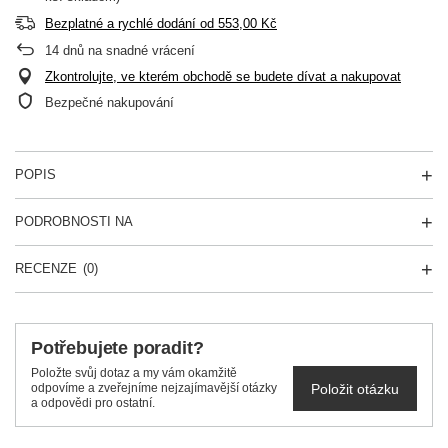
Bezplatné a rychlé dodání
od
553,00 Kč
14
dnů na snadné vrácení
Zkontrolujte, ve kterém obchodě se budete dívat a nakupovat
Bezpečné nakupování
POPIS
PODROBNOSTI NA
RECENZE
(0)
Potřebujete poradit?
Položte svůj dotaz a my vám okamžitě
Položit otázku
odpovíme a zveřejníme nejzajímavější otázky
a odpovědi pro ostatní.