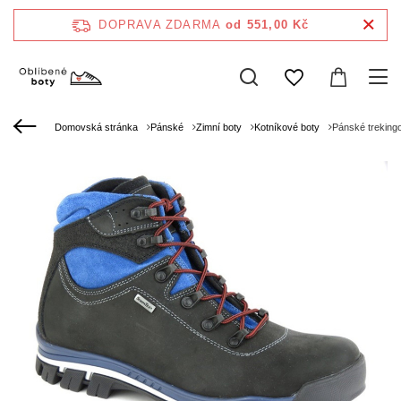
DOPRAVA ZDARMA
od 551,00 Kč
Domovská stránka
Pánské
Zimní boty
Kotníkové boty
Pánské treking