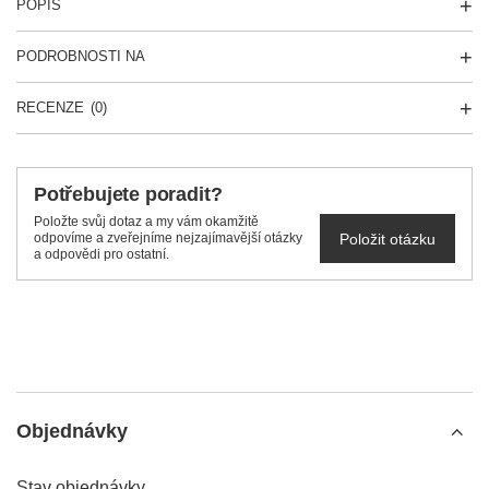
POPIS
PODROBNOSTI NA
RECENZE
(0)
Potřebujete poradit?
Položte svůj dotaz a my vám okamžitě
Položit otázku
odpovíme a zveřejníme nejzajímavější otázky
a odpovědi pro ostatní.
Objednávky
Stav objednávky