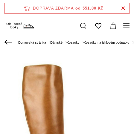
DOPRAVA ZDARMA
od 551,00 Kč
Domovská stránka
Dámské
Kozačky
Kozačky na jehlovém podpatku