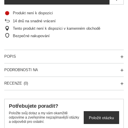
Produkt není k dispozici
14
dnů na snadné vrácení
Tento produkt není k dispozici v kamenném obchodě
Bezpečné nakupování
POPIS
PODROBNOSTI NA
RECENZE
(0)
Potřebujete poradit?
Položte svůj dotaz a my vám okamžitě
Položit otázku
odpovíme a zveřejníme nejzajímavější otázky
a odpovědi pro ostatní.