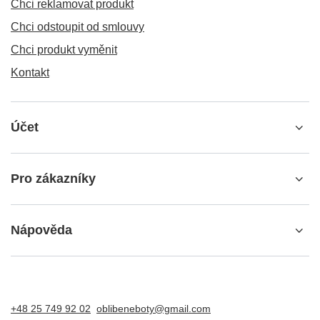
Chci reklamovat produkt
Chci odstoupit od smlouvy
Chci produkt vyměnit
Kontakt
Účet
Pro zákazníky
Nápověda
+48 25 749 92 02
oblibeneboty@gmail.com