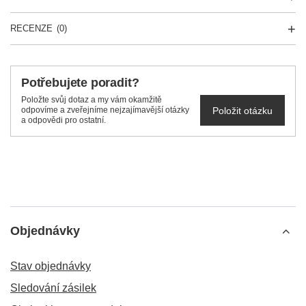
RECENZE
(0)
Potřebujete poradit?
Položte svůj dotaz a my vám okamžitě
Položit otázku
odpovíme a zveřejníme nejzajímavější otázky
a odpovědi pro ostatní.
Objednávky
Stav objednávky
Sledování zásilek