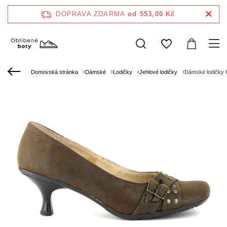
DOPRAVA ZDARMA
od 553,00 Kč
Domovská stránka
Dámské
Lodičky
Jehlové lodičky
Dámské lodičky 