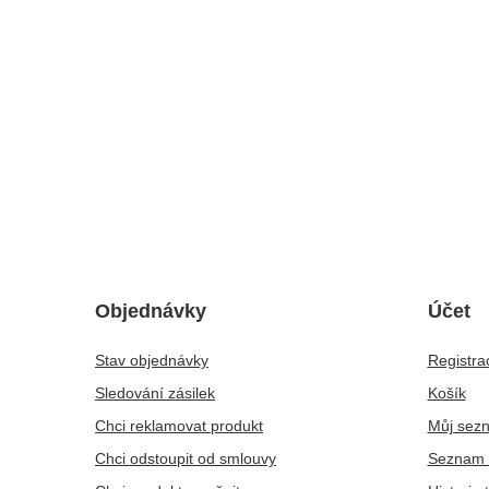
Objednávky
Účet
Stav objednávky
Registra
Sledování zásilek
Košík
Chci reklamovat produkt
Můj sez
Chci odstoupit od smlouvy
Seznam 