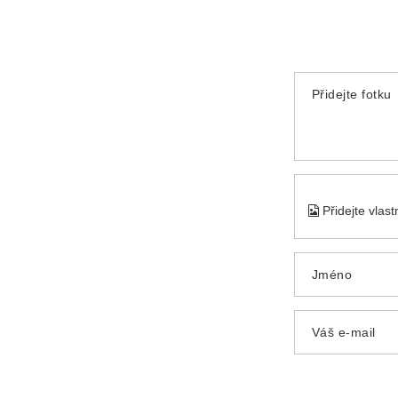
Přidejte fotku
Přidejte vlas
Jméno
Váš e-mail