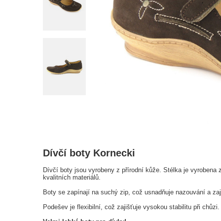
Dívčí boty Kornecki
Dívčí boty jsou vyrobeny z přírodní kůže. Stélka je vyrobena 
kvalitních materiálů.
Boty se zapínají na suchý zip, což usnadňuje nazouvání a zaj
Podešev je flexibilní, což zajišťuje vysokou stabilitu při chůz