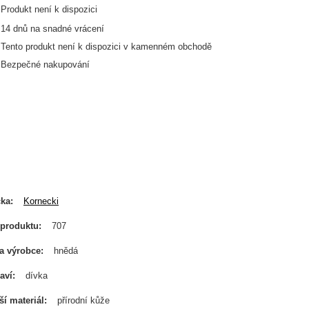
Produkt není k dispozici
14
dnů na snadné vrácení
Tento produkt není k dispozici v kamenném obchodě
Bezpečné nakupování
čka
Kornecki
produktu
707
a výrobce
hnědá
aví
dívka
ší materiál
přírodní kůže