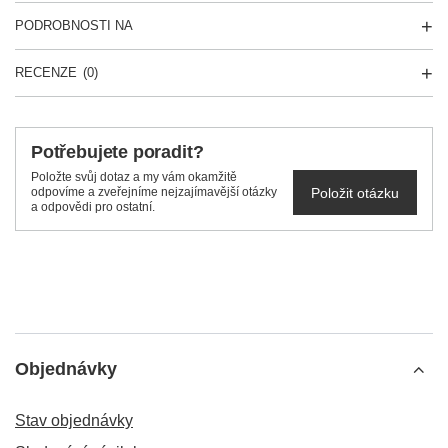
PODROBNOSTI NA
RECENZE
(0)
Potřebujete poradit?
Položte svůj dotaz a my vám okamžitě
Položit otázku
odpovíme a zveřejníme nejzajímavější otázky
a odpovědi pro ostatní.
Objednávky
Stav objednávky