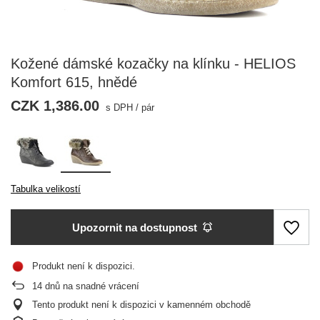
Kožené dámské kozačky na klínku - HELIOS
Komfort 615, hnědé
CZK 1,386.00
s DPH
/
pár
Tabulka velikostí
Upozornit na dostupnost
Produkt není k dispozici
14
dnů na snadné vrácení
Tento produkt není k dispozici v kamenném obchodě