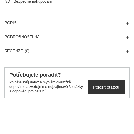
Bezpečné nakupování
POPIS
PODROBNOSTI NA
RECENZE
(0)
Potřebujete poradit?
Položte svůj dotaz a my vám okamžitě
Položit otázku
odpovíme a zveřejníme nejzajímavější otázky
a odpovědi pro ostatní.