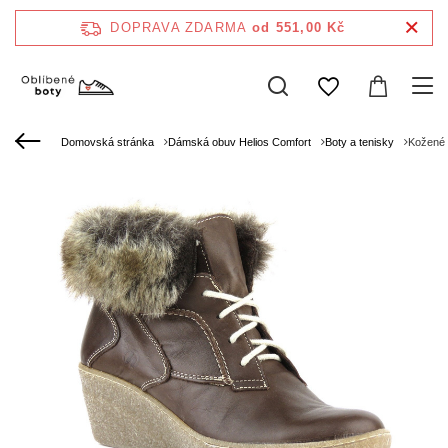
DOPRAVA ZDARMA
od 551,00 Kč
Domovská stránka
Dámská obuv Helios Comfort
Boty a tenisky
Kožené 