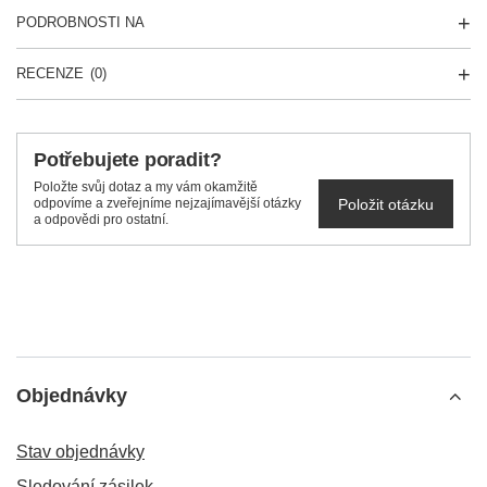
PODROBNOSTI NA
RECENZE
(0)
Potřebujete poradit?
Položte svůj dotaz a my vám okamžitě
Položit otázku
odpovíme a zveřejníme nejzajímavější otázky
a odpovědi pro ostatní.
Objednávky
Stav objednávky
Sledování zásilek