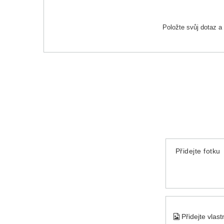
Položte svůj dotaz 
Přidejte fotku
Přidejte vlas