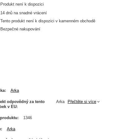
Produkt není k dispozici
14
dnů na snadné vrácení
Tento produkt není k dispozici v kamenném obchodě
Bezpečné nakupování
čka
Arka
ekt odpovědný za tento
Arka
Přečtěte si více
bek v EU
produktu
1346
e
Arka