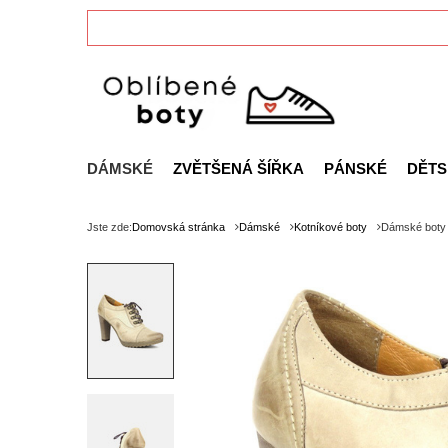
DÁMSKÉ
ZVĚTŠENÁ ŠÍŘKA
PÁNSKÉ
DĚTS
Jste zde:
Domovská stránka
Dámské
Kotníkové boty
Dámské boty 