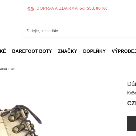
DOPRAVA ZDARMA
od 553,00 Kč
KÉ
BAREFOOT BOTY
ZNAČKY
DOPLŇKY
VÝPRODE
Arka 1346
Dá
Kože
CZ