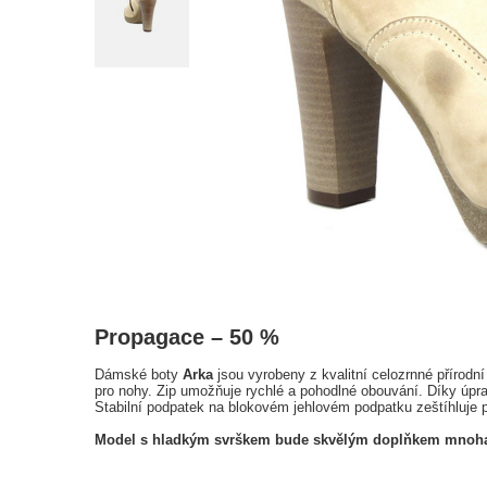
Propagace – 50 %
Dámské boty
Arka
jsou vyrobeny z kvalitní celozrnné přírodní
pro nohy. Zip umožňuje rychlé a pohodlné obouvání. Díky úpra
Stabilní podpatek na blokovém jehlovém podpatku zeštíhluje 
Model s hladkým svrškem bude skvělým doplňkem mnoha