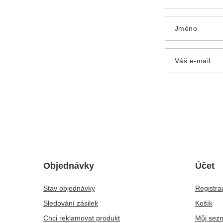
Jméno
Váš e-mail
Objednávky
Účet
Stav objednávky
Registra
Sledování zásilek
Košík
Chci reklamovat produkt
Můj sez