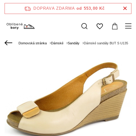
DOPRAVA ZDARMA
od 553,00 Kč
Domovská stránka
Dámské
Sandály
Dámské sandály BUT S U135