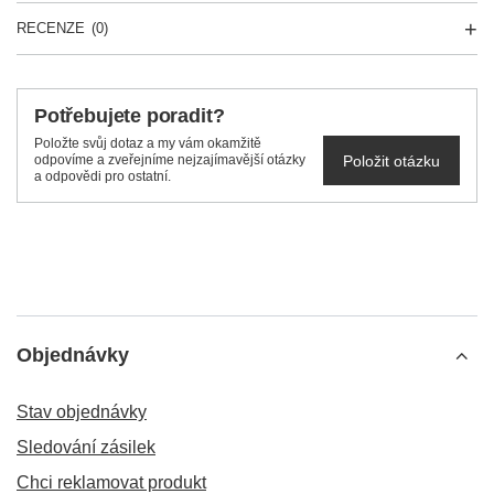
RECENZE
(0)
Potřebujete poradit?
Položte svůj dotaz a my vám okamžitě
Položit otázku
odpovíme a zveřejníme nejzajímavější otázky
a odpovědi pro ostatní.
Objednávky
Stav objednávky
Sledování zásilek
Chci reklamovat produkt