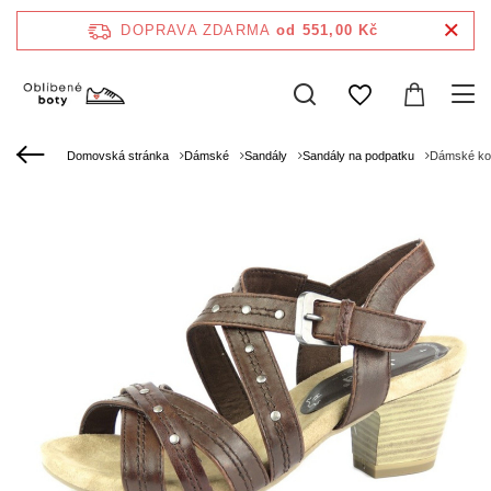
DOPRAVA ZDARMA
od 551,00 Kč
Domovská stránka
Dámské
Sandály
Sandály na podpatku
Dámské kož