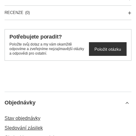
RECENZE
(0)
Potřebujete poradit?
Položte svůj dotaz a my vám okamžitě
Položit otázku
odpovíme a zveřejníme nejzajímavější otázky
a odpovědi pro ostatní.
Objednávky
Stav objednávky
Sledování zásilek