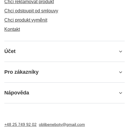
Chci reklamovat produkt
Chci odstoupit od smlouvy
Chci produkt vyměnit
Kontakt
Účet
Pro zákazníky
Nápověda
+48 25 749 92 02
oblibeneboty@gmail.com