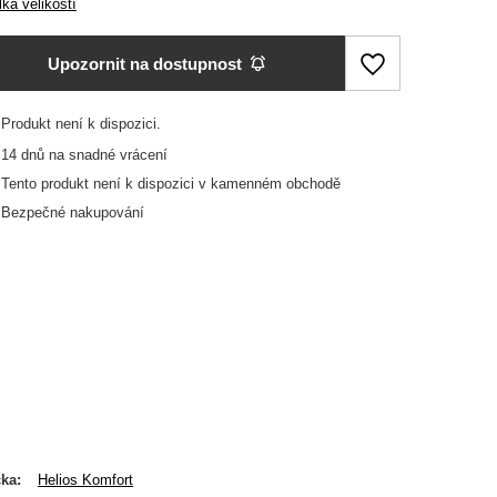
ka velikostí
Upozornit na dostupnost
Produkt není k dispozici
14
dnů na snadné vrácení
Tento produkt není k dispozici v kamenném obchodě
Bezpečné nakupování
čka
Helios Komfort