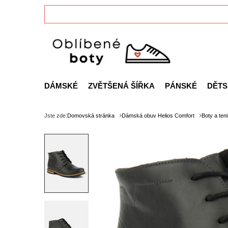
DÁMSKÉ
ZVĚTŠENÁ ŠÍŘKA
PÁNSKÉ
DĚTS
Jste zde:
Domovská stránka
Dámská obuv Helios Comfort
Boty a ten