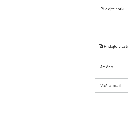
Přidejte fotku
Přidejte vlas
Jméno
Váš e-mail