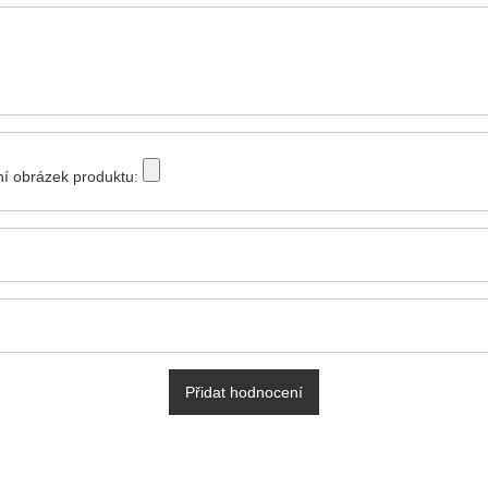
tní obrázek produktu:
Přidat hodnocení