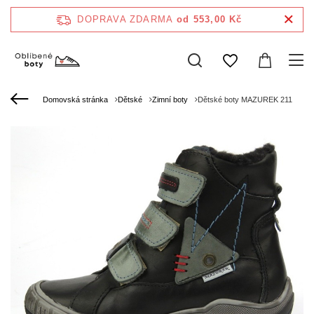
DOPRAVA ZDARMA
od 553,00 Kč
Domovská stránka
Dětské
Zimní boty
Dětské boty MAZUREK 211