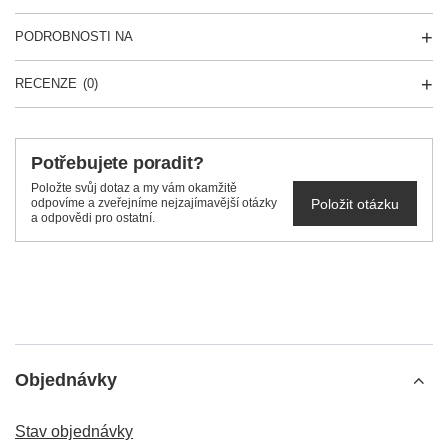
PODROBNOSTI NA
RECENZE
(0)
Potřebujete poradit?
Položte svůj dotaz a my vám okamžitě
Položit otázku
odpovíme a zveřejníme nejzajímavější otázky
a odpovědi pro ostatní.
Objednávky
Stav objednávky