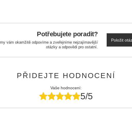
Potřebujete poradit?
Položit otá
a my vám okamžitě odpovíme a zveřejníme nejzajímavější
otázky a odpovědi pro ostatní.
PŘIDEJTE HODNOCENÍ
Vaše hodnocení:
5/5