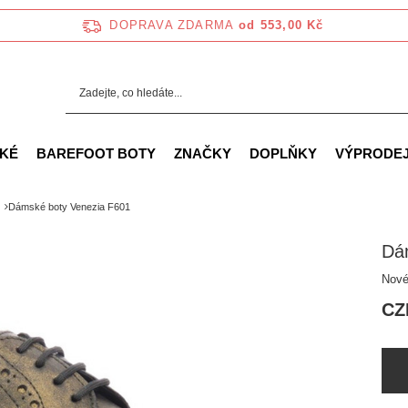
DOPRAVA ZDARMA
od 553,00 Kč
KÉ
BAREFOOT BOTY
ZNAČKY
DOPLŇKY
VÝPRODE
Dámské boty Venezia F601
Dá
Nové
CZ