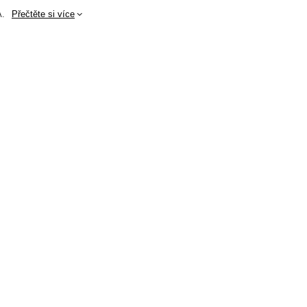
.
Přečtěte si více