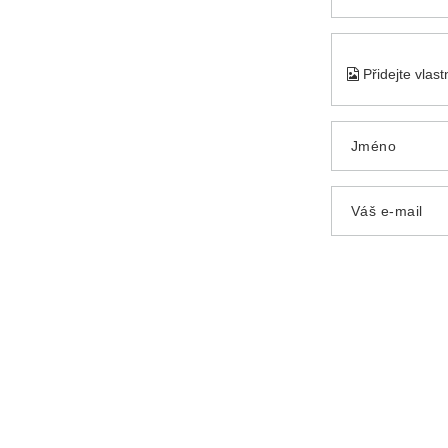
Přidejte vlas
Jméno
Váš e-mail