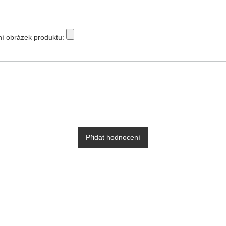
tní obrázek produktu:
Přidat hodnocení