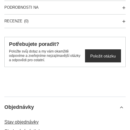
PODROBNOSTI NA
RECENZE
(0)
Potřebujete poradit?
Položte svůj dotaz a my vám okamžitě
Položit otázku
odpovíme a zveřejníme nejzajímavější otázky
a odpovědi pro ostatní.
Objednávky
Stav objednávky